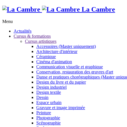
La Cambre
Menu
Actualités
Cursus & formations
Cursus artistiques
Accessoires (Master uniquement)
Architecture d'intérieur
Céramique
Cinéma d'animation
Communication visuelle et graphique
Conservation, restauration des œuvres d'art
Danse et pratiques chorégraphiques (Master uniqu
Design du livre et du papier
Design industriel
Design textile
Dessin
Espace urbain
Gravure et image imprimée
Peinture
Photographie
Scénographie