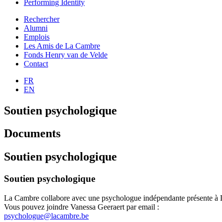
Performing Identity
Rechercher
Alumni
Emplois
Les Amis de La Cambre
Fonds Henry van de Velde
Contact
FR
EN
Soutien psychologique
Documents
Soutien psychologique
Soutien psychologique
La Cambre collabore avec une psychologue indépendante présente à 
Vous pouvez joindre Vanessa Geeraert par email :
psychologue@lacambre.be