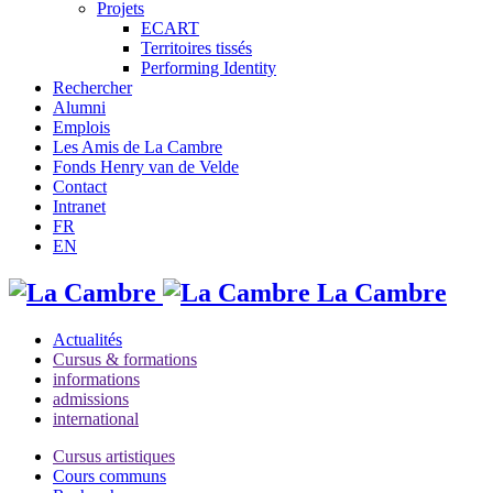
Projets
ECART
Territoires tissés
Performing Identity
Rechercher
Alumni
Emplois
Les Amis de La Cambre
Fonds Henry van de Velde
Contact
Intranet
FR
EN
La Cambre
Actualités
Cursus & formations
informations
admissions
international
Cursus artistiques
Cours communs