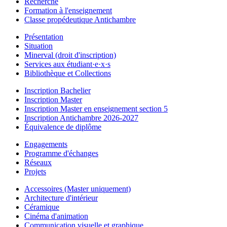
Recherche
Formation à l'enseignement
Classe propédeutique Antichambre
Présentation
Situation
Minerval (droit d'inscription)
Services aux étudiant·e·x·s
Bibliothèque et Collections
Inscription Bachelier
Inscription Master
Inscription Master en enseignement section 5
Inscription Antichambre 2026-2027
Équivalence de diplôme
Engagements
Programme d'échanges
Réseaux
Projets
Accessoires (Master uniquement)
Architecture d'intérieur
Céramique
Cinéma d'animation
Communication visuelle et graphique