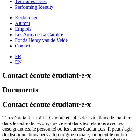
Territoires tissés
Performing Identity
Rechercher
Alumni
Emplois
Les Amis de La Cambre
Fonds Henry van de Velde
Contact
FR
EN
Contact écoute étudiant·e·x
Documents
Contact écoute étudiant·e·x
Tu es étudiant·e·x à La Cambre et subis des situations de mal-être
dans le cadre de l'école, que ce soit dans tes relations avec les
enseignant.e.s, le personnel ou les autres étudiant.e.s. Il peut s'agir
de discriminations liées à ton origine sociale, ton identité ou ton