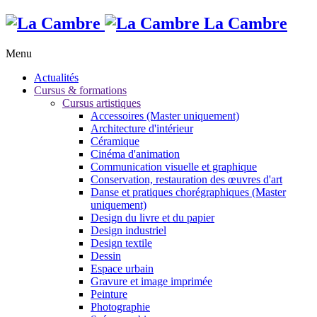
La Cambre
Menu
Actualités
Cursus & formations
Cursus artistiques
Accessoires (Master uniquement)
Architecture d'intérieur
Céramique
Cinéma d'animation
Communication visuelle et graphique
Conservation, restauration des œuvres d'art
Danse et pratiques chorégraphiques (Master
uniquement)
Design du livre et du papier
Design industriel
Design textile
Dessin
Espace urbain
Gravure et image imprimée
Peinture
Photographie