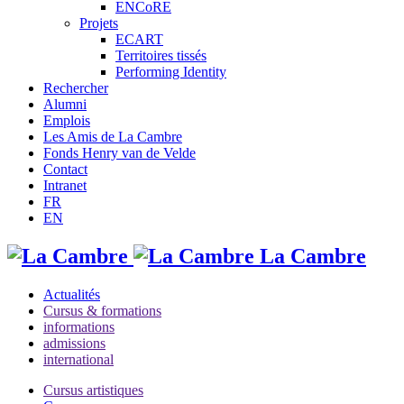
ENCoRE
Projets
ECART
Territoires tissés
Performing Identity
Rechercher
Alumni
Emplois
Les Amis de La Cambre
Fonds Henry van de Velde
Contact
Intranet
FR
EN
La Cambre
Actualités
Cursus & formations
informations
admissions
international
Cursus artistiques