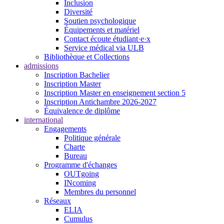
Inclusion
Diversité
Soutien psychologique
Équipements et matériel
Contact écoute étudiant·e·x
Service médical via ULB
Bibliothèque et Collections
admissions
Inscription Bachelier
Inscription Master
Inscription Master en enseignement section 5
Inscription Antichambre 2026-2027
Équivalence de diplôme
international
Engagements
Politique générale
Charte
Bureau
Programme d'échanges
OUTgoing
INcoming
Membres du personnel
Réseaux
ELIA
Cumulus