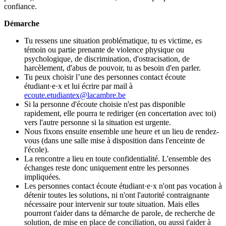
confiance.
Démarche
Tu ressens une situation problématique, tu es victime, es
témoin ou partie prenante de violence physique ou
psychologique, de discrimination, d'ostracisation, de
harcèlement, d'abus de pouvoir, tu as besoin d'en parler.
Tu peux choisir l’une des personnes contact écoute
étudiant·e·x et lui écrire par mail à
ecoute.etudiantex@lacambre.be
Si la personne d'écoute choisie n'est pas disponible
rapidement, elle pourra te rediriger (en concertation avec toi)
vers l'autre personne si la situation est urgente.
Nous fixons ensuite ensemble une heure et un lieu de rendez-
vous (dans une salle mise à disposition dans l'enceinte de
l'école).
La rencontre a lieu en toute confidentialité. L'ensemble des
échanges reste donc uniquement entre les personnes
impliquées.
Les personnes contact écoute étudiant·e·x n'ont pas vocation à
détenir toutes les solutions, ni n'ont l'autorité contraignante
nécessaire pour intervenir sur toute situation. Mais elles
pourront t'aider dans ta démarche de parole, de recherche de
solution, de mise en place de conciliation, ou aussi t'aider à