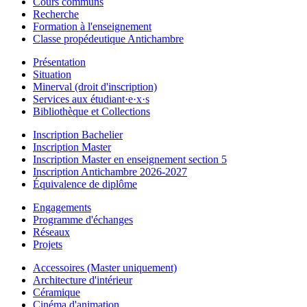
Cours communs
Recherche
Formation à l'enseignement
Classe propédeutique Antichambre
Présentation
Situation
Minerval (droit d'inscription)
Services aux étudiant·e·x·s
Bibliothèque et Collections
Inscription Bachelier
Inscription Master
Inscription Master en enseignement section 5
Inscription Antichambre 2026-2027
Équivalence de diplôme
Engagements
Programme d'échanges
Réseaux
Projets
Accessoires (Master uniquement)
Architecture d'intérieur
Céramique
Cinéma d'animation