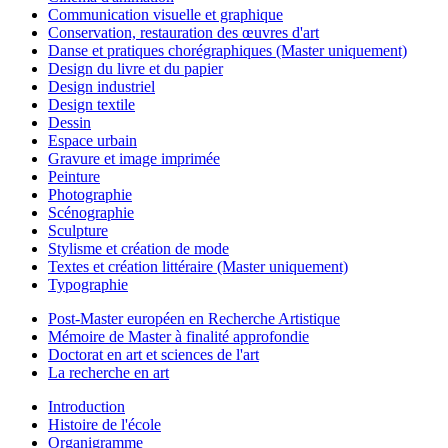
Communication visuelle et graphique
Conservation, restauration des œuvres d'art
Danse et pratiques chorégraphiques (Master uniquement)
Design du livre et du papier
Design industriel
Design textile
Dessin
Espace urbain
Gravure et image imprimée
Peinture
Photographie
Scénographie
Sculpture
Stylisme et création de mode
Textes et création littéraire (Master uniquement)
Typographie
Post-Master européen en Recherche Artistique
Mémoire de Master à finalité approfondie
Doctorat en art et sciences de l'art
La recherche en art
Introduction
Histoire de l'école
Organigramme