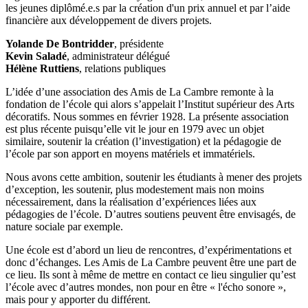
les jeunes diplômé.e.s par la création d'un prix annuel et par l’aide
financière aux développement de divers projets.
Yolande De Bontridder
, présidente
Kevin Saladé
, administrateur délégué
Hélène Ruttiens
, relations publiques
L’idée d’une association des Amis de La Cambre remonte à la
fondation de l’école qui alors s’appelait l’Institut supérieur des Arts
décoratifs. Nous sommes en février 1928. La présente association
est plus récente puisqu’elle vit le jour en 1979 avec un objet
similaire, soutenir la création (l’investigation) et la pédagogie de
l’école par son apport en moyens matériels et immatériels.
Nous avons cette ambition, soutenir les étudiants à mener des projets
d’exception, les soutenir, plus modestement mais non moins
nécessairement, dans la réalisation d’expériences liées aux
pédagogies de l’école. D’autres soutiens peuvent être envisagés, de
nature sociale par exemple.
Une école est d’abord un lieu de rencontres, d’expérimentations et
donc d’échanges. Les Amis de La Cambre peuvent être une part de
ce lieu. Ils sont à même de mettre en contact ce lieu singulier qu’est
l’école avec d’autres mondes, non pour en être « l'écho sonore »,
mais pour y apporter du différent.