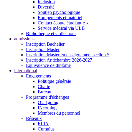
Inclusion
Diversité
Soutien psychologique
Équipements et matériel
Contact écoute étudiant·e·x
Service médical via ULB
Bibliothèque et Collections
admissions
Inscription Bachelier
Inscription Master
Inscription Master en enseignement section 5
Inscription Antichambre 2026-2027
Équivalence de diplôme
international
Engagements
Politique générale
Charte
Bureau
Programme d'échanges
OUTgoing
INcoming
Membres du personnel
Réseaux
ELIA
Cumulus