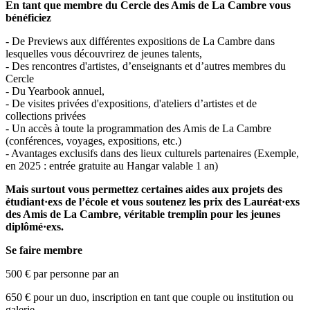
En tant que membre du Cercle des Amis de La Cambre vous
bénéficiez
- De Previews aux différentes expositions de La Cambre dans
lesquelles vous découvrirez de jeunes talents,
- Des rencontres d'artistes, d’enseignants et d’autres membres du
Cercle
- Du Yearbook annuel,
- De visites privées d'expositions, d'ateliers d’artistes et de
collections privées
- Un accès à toute la programmation des Amis de La Cambre
(conférences, voyages, expositions, etc.)
- Avantages exclusifs dans des lieux culturels partenaires (Exemple,
en 2025 : entrée gratuite au Hangar valable 1 an)
Mais surtout vous permettez certaines aides aux projets des
étudiant·exs de l’école et vous soutenez les prix des Lauréat·exs
des Amis de La Cambre, véritable tremplin pour les jeunes
diplômé·exs.
Se faire membre
500 € par personne par an
650 € pour un duo, inscription en tant que couple ou institution ou
galerie