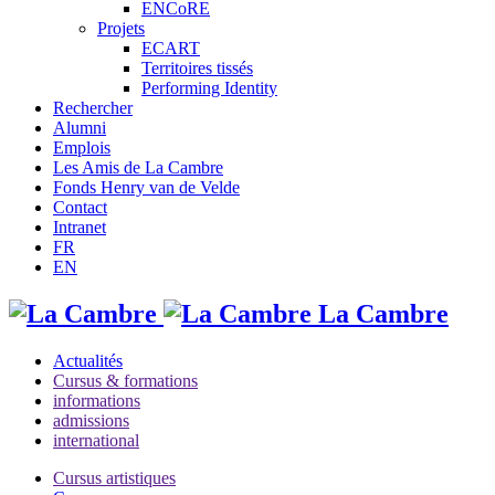
ENCoRE
Projets
ECART
Territoires tissés
Performing Identity
Rechercher
Alumni
Emplois
Les Amis de La Cambre
Fonds Henry van de Velde
Contact
Intranet
FR
EN
La Cambre
Actualités
Cursus & formations
informations
admissions
international
Cursus artistiques