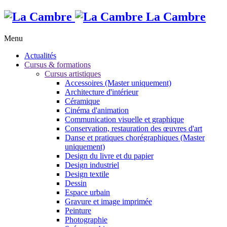
La Cambre
Menu
Actualités
Cursus & formations
Cursus artistiques
Accessoires (Master uniquement)
Architecture d'intérieur
Céramique
Cinéma d'animation
Communication visuelle et graphique
Conservation, restauration des œuvres d'art
Danse et pratiques chorégraphiques (Master
uniquement)
Design du livre et du papier
Design industriel
Design textile
Dessin
Espace urbain
Gravure et image imprimée
Peinture
Photographie