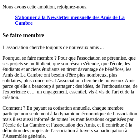
Nous avons cette ambition, rejoignez-nous.
S'abonner à la Newsletter mensuelle des Amis de La
Cambre
Se faire membre
L'association cherche toujours de nouveaux amis ...
Pourquoi se faire membre ? Pour que l'association se pérennise, que
ses projets se multiplient, que son réseau s'étende, que l'école, les
étudiants et anciens étudiants en tirent davantage de bénéfices, les
Amis de La Cambre ont besoin d'être plus nombreux, plus
solidaires, plus concernés. L'association cherche de nouveaux Amis
parce qu'elle a beaucoup à partager : des idées, de l'enthousiasme, de
l'expérience et ... un engagement, essentiel, vis à vis de l'art et de la
création.
Comment ? En payant sa cotisation annuelle, chaque membre
participe non seulement à la dynamique économique de l’association
mais il est aussi informé de toutes les manifestations organisées par
l’école de La Cambre et l’association des Amis, et il contribue à la
définition des projets de l’association à travers sa participation à
l’Assemblée générale.