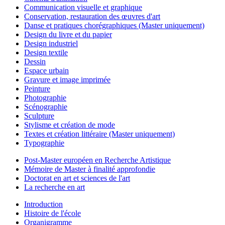
Communication visuelle et graphique
Conservation, restauration des œuvres d'art
Danse et pratiques chorégraphiques (Master uniquement)
Design du livre et du papier
Design industriel
Design textile
Dessin
Espace urbain
Gravure et image imprimée
Peinture
Photographie
Scénographie
Sculpture
Stylisme et création de mode
Textes et création littéraire (Master uniquement)
Typographie
Post-Master européen en Recherche Artistique
Mémoire de Master à finalité approfondie
Doctorat en art et sciences de l'art
La recherche en art
Introduction
Histoire de l'école
Organigramme