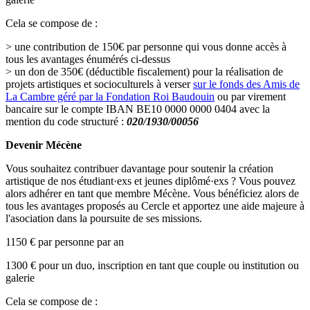
Cela se compose de :
> une contribution de 150€ par personne qui vous donne accès à
tous les avantages énumérés ci-dessus
> un don de 350€ (déductible fiscalement) pour la réalisation de
projets artistiques et socioculturels à verser
sur le fonds des Amis de
La Cambre géré par la Fondation Roi Baudouin
ou par virement
bancaire sur le compte IBAN BE10 0000 0000 0404 avec la
mention du code structuré :
020/1930/00056
Devenir Mécène
Vous souhaitez contribuer davantage pour soutenir la création
artistique de nos étudiant·exs et jeunes diplômé·exs ? Vous pouvez
alors adhérer en tant que membre Mécène. Vous bénéficiez alors de
tous les avantages proposés au Cercle et apportez une aide majeure à
l'asociation dans la poursuite de ses missions.
1150 € par personne par an
1300 € pour un duo, inscription en tant que couple ou institution ou
galerie
Cela se compose de :