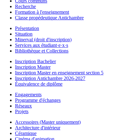
Cours communs
Recherche
Formation à l'enseignement
Classe propédeutique Antichambre
Présentation
Situation
Minerval (droit d'inscription)
Services aux étudiant·e·x·s
Bibliothèque et Collections
Inscription Bachelier
Inscription Master
Inscription Master en enseignement section 5
Inscription Antichambre 2026-2027
Équivalence de diplôme
Engagements
Programme d'échanges
Réseaux
Projets
Accessoires (Master uniquement)
Architecture d'intérieur
Céramique
Cinéma d'animation