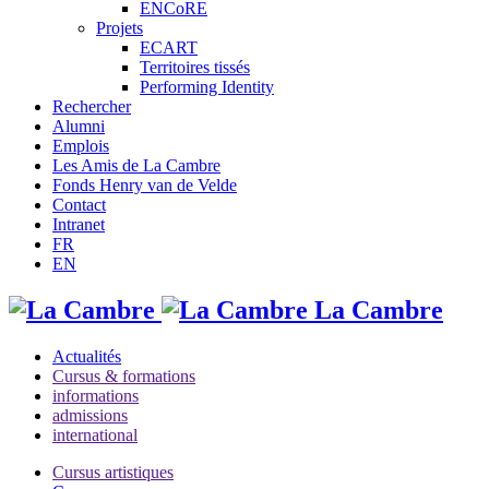
ENCoRE
Projets
ECART
Territoires tissés
Performing Identity
Rechercher
Alumni
Emplois
Les Amis de La Cambre
Fonds Henry van de Velde
Contact
Intranet
FR
EN
La Cambre
Actualités
Cursus & formations
informations
admissions
international
Cursus artistiques