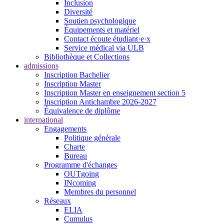
Inclusion
Diversité
Soutien psychologique
Équipements et matériel
Contact écoute étudiant·e·x
Service médical via ULB
Bibliothèque et Collections
admissions
Inscription Bachelier
Inscription Master
Inscription Master en enseignement section 5
Inscription Antichambre 2026-2027
Équivalence de diplôme
international
Engagements
Politique générale
Charte
Bureau
Programme d'échanges
OUTgoing
INcoming
Membres du personnel
Réseaux
ELIA
Cumulus