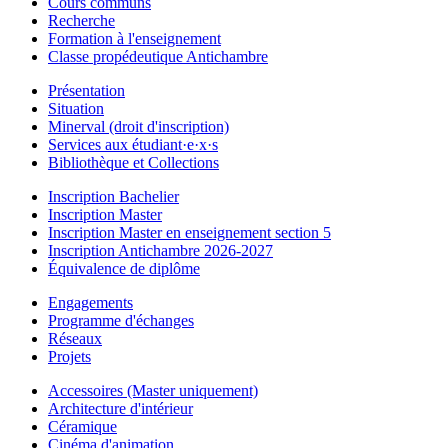
Cours communs
Recherche
Formation à l'enseignement
Classe propédeutique Antichambre
Présentation
Situation
Minerval (droit d'inscription)
Services aux étudiant·e·x·s
Bibliothèque et Collections
Inscription Bachelier
Inscription Master
Inscription Master en enseignement section 5
Inscription Antichambre 2026-2027
Équivalence de diplôme
Engagements
Programme d'échanges
Réseaux
Projets
Accessoires (Master uniquement)
Architecture d'intérieur
Céramique
Cinéma d'animation