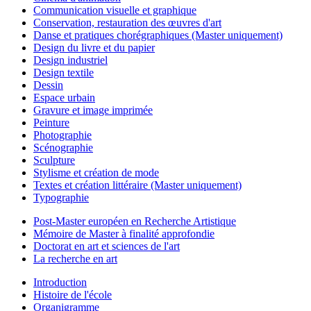
Communication visuelle et graphique
Conservation, restauration des œuvres d'art
Danse et pratiques chorégraphiques (Master uniquement)
Design du livre et du papier
Design industriel
Design textile
Dessin
Espace urbain
Gravure et image imprimée
Peinture
Photographie
Scénographie
Sculpture
Stylisme et création de mode
Textes et création littéraire (Master uniquement)
Typographie
Post-Master européen en Recherche Artistique
Mémoire de Master à finalité approfondie
Doctorat en art et sciences de l'art
La recherche en art
Introduction
Histoire de l'école
Organigramme