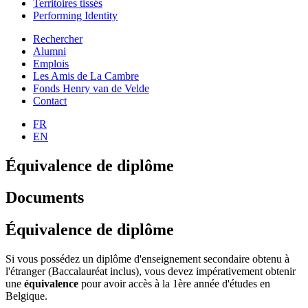
Territoires tissés
Performing Identity
Rechercher
Alumni
Emplois
Les Amis de La Cambre
Fonds Henry van de Velde
Contact
FR
EN
Équivalence de diplôme
Documents
Équivalence de diplôme
Si vous possédez un diplôme d'enseignement secondaire obtenu à
l'étranger (Baccalauréat inclus), vous devez impérativement obtenir
une
équivalence
pour avoir accès à la 1ère année d'études en
Belgique.