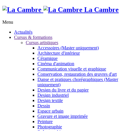
La Cambre
Menu
Actualités
Cursus & formations
Cursus artistiques
Accessoires (Master uniquement)
Architecture d'intérieur
Céramique
Cinéma d'animation
Communication visuelle et graphique
Conservation, restauration des œuvres d'art
Danse et pratiques chorégraphiques (Master
uniquement)
Design du livre et du papier
Design industriel
Design textile
Dessin
Espace urbain
Gravure et image imprimée
Peinture
Photographie