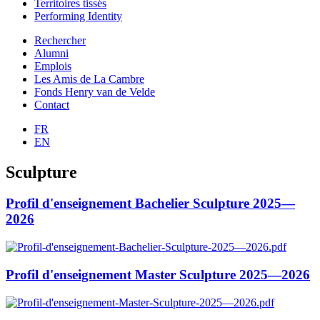
Territoires tissés
Performing Identity
Rechercher
Alumni
Emplois
Les Amis de La Cambre
Fonds Henry van de Velde
Contact
FR
EN
Sculpture
Profil d'enseignement Bachelier Sculpture 2025—
2026
Profil d'enseignement Master Sculpture 2025—2026