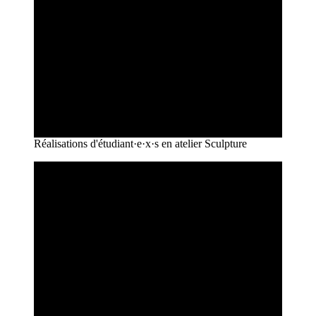
Réalisations d'étudiant·e·x·s en atelier Sculpture