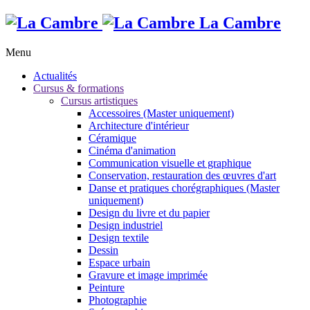
La Cambre
Menu
Actualités
Cursus & formations
Cursus artistiques
Accessoires (Master uniquement)
Architecture d'intérieur
Céramique
Cinéma d'animation
Communication visuelle et graphique
Conservation, restauration des œuvres d'art
Danse et pratiques chorégraphiques (Master
uniquement)
Design du livre et du papier
Design industriel
Design textile
Dessin
Espace urbain
Gravure et image imprimée
Peinture
Photographie