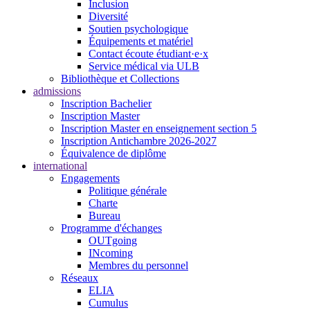
Inclusion
Diversité
Soutien psychologique
Équipements et matériel
Contact écoute étudiant·e·x
Service médical via ULB
Bibliothèque et Collections
admissions
Inscription Bachelier
Inscription Master
Inscription Master en enseignement section 5
Inscription Antichambre 2026-2027
Équivalence de diplôme
international
Engagements
Politique générale
Charte
Bureau
Programme d'échanges
OUTgoing
INcoming
Membres du personnel
Réseaux
ELIA
Cumulus