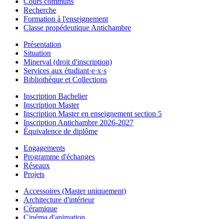
Cours communs
Recherche
Formation à l'enseignement
Classe propédeutique Antichambre
Présentation
Situation
Minerval (droit d'inscription)
Services aux étudiant·e·x·s
Bibliothèque et Collections
Inscription Bachelier
Inscription Master
Inscription Master en enseignement section 5
Inscription Antichambre 2026-2027
Équivalence de diplôme
Engagements
Programme d'échanges
Réseaux
Projets
Accessoires (Master uniquement)
Architecture d'intérieur
Céramique
Cinéma d'animation