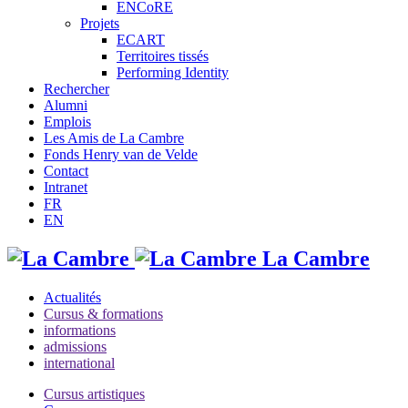
ENCoRE
Projets
ECART
Territoires tissés
Performing Identity
Rechercher
Alumni
Emplois
Les Amis de La Cambre
Fonds Henry van de Velde
Contact
Intranet
FR
EN
La Cambre
Actualités
Cursus & formations
informations
admissions
international
Cursus artistiques