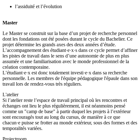
l’assiduité et l’évolution
Master
Le Master se construit sur la base d’un projet de recherche personnel
dont les fondations ont été posées durant le cycle du Bachelier. Ce
projet détermine les grands axes des deux années d’étude.
L’accompagnement des étudiant·e·x·s dans ce cycle permet d’affiner
les pistes de travail dans le sens d’une autonomie de plus en plus
assumée et une familiarisation avec le monde professionnel de la
création contemporaine.
L’étudiant·e·x est donc totalement investi·e·x dans sa recherche
personnelle. Les membres de l'équipe pédagogique l'épaule dans son
travail lors de rendez-vous très réguliers.
L'atelier
Si l’atelier reste l’espace de travail principal où les rencontres et
échanges ont lieu le plus régulièrement, il est néanmoins pensé
comme un "camp de base" à partir duquel les projets à l’extérieur
sont encouragés tout au long du cursus, de manière à ce que
chacun·e puisse se frotter au monde extérieur, sous des formes et des
temporalités variées.
Projectroom