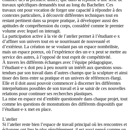
travaux spécifiques demandés tout au long du Bachelier. Ces
travaux ont pour vocation de forger une capacité à répondre à des
contextes particuliers, à découvrir différentes techniques tout en
restant pertinent dans sa propre pratique, à développer aussi des
aptitudes de compréhension du corps, considéré comme le premier
volume avec lequel on interagit.
La participation active à la vie de l’atelier permet à l’étudiant·e·x
d’affiner son univers tout en se nourrissant de nouveauté et
d’extérieur. La création ne se voulant pas un espace nombriliste,
mais un espace poreux, où l’expérience des un·e·x peut se mettre au
service des autres, à l’opposé de tout esprit de compétitivité.
À travers les différents échanges avec l’équipe pédagogique,
l’étudiant·e·x doit peu à peu nourrir un intérêt aux questions sous-
tendues par son travail dans d’autres champs que la sculpture et ainsi
tisser des liens entre sa pratique et un univers de références élargi.
Elle et il doit aussi pouvoir commencer à discerner les différentes
interprétations possibles de son travail et à se saisir de ces nouvelles
relations pour continuer ses recherches plastiques.
La mise en espace est d’emblée questionnée dans chaque projet, tout
comme les questions de monstrations des différents dispositifs que
l’étudiant·e·x met en place.
L'atelier
Si l’atelier reste bien l’espace de travail principal où les rencontres et
échanges ont lieu le plus régulièrement, il est aussi pensé comme un