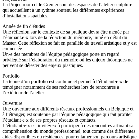
La Projectroom et le Grenier sont des espaces de l’atelier sculpture
qui accueillent à un rythme soutenu les différentes expériences
d’installations spatiales.
Année de fin d'études
Une réflexion sur le contexte de sa pratique devra être menée par
l’étudiant.e·x lors de la rédaction du mémoire, initié en début du
Master. Cette réflexion se fait en parallèle du travail artistique et y est
connectée.
Un·e des membres de l’équipe pédagogique porte un regard
privilégié sur l’élaboration du mémoire où les enjeux théoriques ne
peuvent se délester des enjeux plastiques.
Portfolio
La tenue d’un portfolio est continue et permet à l’étudiant·e·x de
témoigner notamment de ses recherches lors de rencontres à
l’extérieur de l’atelier.
Ouverture
Une ouverture aux différents réseaux professionnels en Belgique et
à l’étranger, est soutenue par l’équipe pédagogique qui fait profiter
l’étudiant·e·x de ses propres réseaux et contacts.
L’étudiant·e·x est invité·e·x à participer à des rencontres affinant sa
compréhension du monde professionnel, tout comme des différentes
aides disponibles ou résidences, pour entamer son parcours artistique