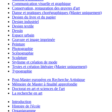
Communication visuelle et graphique
Conservation, restauration des œuvres d'art
Danse et pratiques chorégraphiques (Master uniquement)
Design du livre et du papier
Design industriel
Design textile
Dessin
Espace urbain
Gravure et image imprimée
Peinture
Photographie
Scénographie
Sculpture
Stylisme et création de mode
Textes et création littéraire (Master uniquement)
Typographie
Post-Master européen en Recherche Artistique
Mémoire de Master à finalité approfondie
Doctorat en art et sciences de l'art
La recherche en art
Introduction
Histoire de l'école
Organigramme