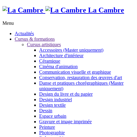
La Cambre
Menu
Actualités
Cursus & formations
Cursus artistiques
Accessoires (Master uniquement)
Architecture d'intérieur
Céramique
Cinéma d'animation
Communication visuelle et graphique
Conservation, restauration des œuvres d'art
Danse et pratiques chorégraphiques (Master
uniquement)
Design du livre et du papier
Design industriel
Design textile
Dessin
Espace urbain
Gravure et image imprimée
Peinture
Photographie