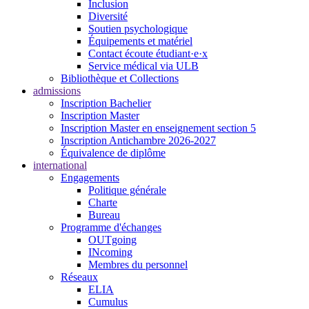
Inclusion
Diversité
Soutien psychologique
Équipements et matériel
Contact écoute étudiant·e·x
Service médical via ULB
Bibliothèque et Collections
admissions
Inscription Bachelier
Inscription Master
Inscription Master en enseignement section 5
Inscription Antichambre 2026-2027
Équivalence de diplôme
international
Engagements
Politique générale
Charte
Bureau
Programme d'échanges
OUTgoing
INcoming
Membres du personnel
Réseaux
ELIA
Cumulus