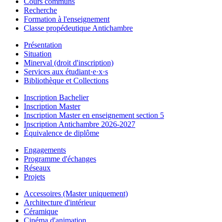
Cours communs
Recherche
Formation à l'enseignement
Classe propédeutique Antichambre
Présentation
Situation
Minerval (droit d'inscription)
Services aux étudiant·e·x·s
Bibliothèque et Collections
Inscription Bachelier
Inscription Master
Inscription Master en enseignement section 5
Inscription Antichambre 2026-2027
Équivalence de diplôme
Engagements
Programme d'échanges
Réseaux
Projets
Accessoires (Master uniquement)
Architecture d'intérieur
Céramique
Cinéma d'animation