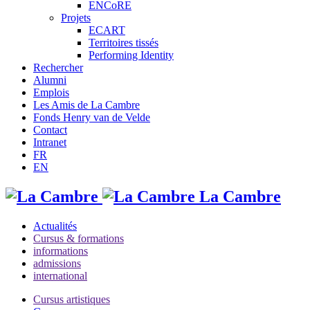
ENCoRE
Projets
ECART
Territoires tissés
Performing Identity
Rechercher
Alumni
Emplois
Les Amis de La Cambre
Fonds Henry van de Velde
Contact
Intranet
FR
EN
La Cambre
Actualités
Cursus & formations
informations
admissions
international
Cursus artistiques