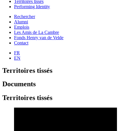
Territoires tissés
Performing Identity
Rechercher
Alumni
Emplois
Les Amis de La Cambre
Fonds Henry van de Velde
Contact
FR
EN
Territoires tissés
Documents
Territoires tissés