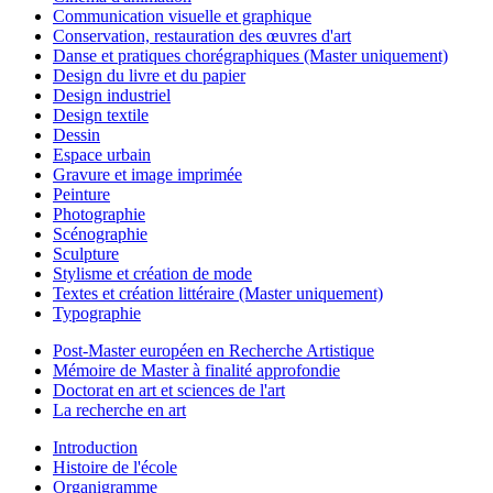
Communication visuelle et graphique
Conservation, restauration des œuvres d'art
Danse et pratiques chorégraphiques (Master uniquement)
Design du livre et du papier
Design industriel
Design textile
Dessin
Espace urbain
Gravure et image imprimée
Peinture
Photographie
Scénographie
Sculpture
Stylisme et création de mode
Textes et création littéraire (Master uniquement)
Typographie
Post-Master européen en Recherche Artistique
Mémoire de Master à finalité approfondie
Doctorat en art et sciences de l'art
La recherche en art
Introduction
Histoire de l'école
Organigramme