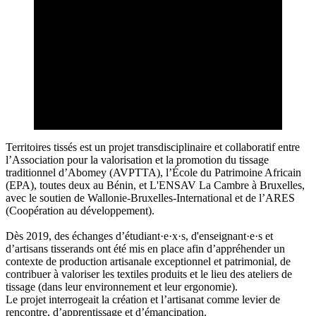
Territoires tissés est un projet transdisciplinaire et collaboratif entre
l’Association pour la valorisation et la promotion du tissage
traditionnel d’Abomey (AVPTTA), l’École du Patrimoine Africain
(EPA), toutes deux au Bénin, et L'ENSAV La Cambre à Bruxelles,
avec le soutien de Wallonie-Bruxelles-International et de l’ARES
(Coopération au développement).
Dès 2019, des échanges d’étudiant·e·x·s, d'enseignant·e·s et
d’artisans tisserands ont été mis en place afin d’appréhender un
contexte de production artisanale exceptionnel et patrimonial, de
contribuer à valoriser les textiles produits et le lieu des ateliers de
tissage (dans leur environnement et leur ergonomie).
Le projet interrogeait la création et l’artisanat comme levier de
rencontre, d’apprentissage et d’émancipation.