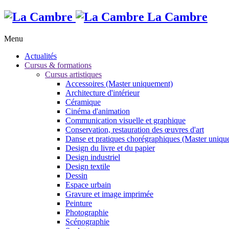
La Cambre
Menu
Actualités
Cursus & formations
Cursus artistiques
Accessoires (Master uniquement)
Architecture d'intérieur
Céramique
Cinéma d'animation
Communication visuelle et graphique
Conservation, restauration des œuvres d'art
Danse et pratiques chorégraphiques (Master uniqu
Design du livre et du papier
Design industriel
Design textile
Dessin
Espace urbain
Gravure et image imprimée
Peinture
Photographie
Scénographie