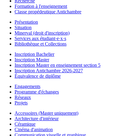
Recherche
Formation à l'enseignement
Classe propédeutique Antichambre
Présentation
Situation
Minerval (droit d'inscription)
Services aux étudiant·e·x·s
Bibliothèque et Collections
Inscription Bachelier
Inscription Master
Inscription Master en enseignement section 5
Inscription Antichambre 2026-2027
Équivalence de diplôme
Engagements
Programme d'échanges
Réseaux
Projets
Accessoires (Master uniquement)
Architecture d'intérieur
Céramique
Cinéma d'animation
Communication visuelle et graphique