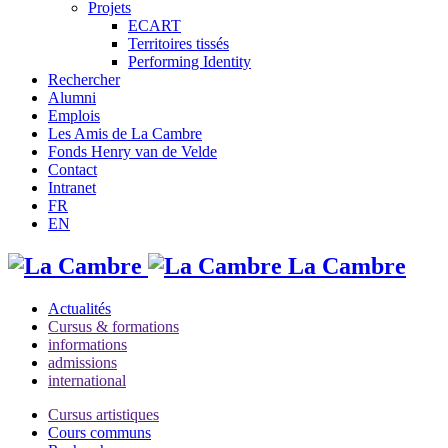
Projets
ECART
Territoires tissés
Performing Identity
Rechercher
Alumni
Emplois
Les Amis de La Cambre
Fonds Henry van de Velde
Contact
Intranet
FR
EN
La Cambre
Actualités
Cursus & formations
informations
admissions
international
Cursus artistiques
Cours communs