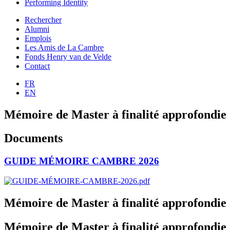
Performing Identity
Rechercher
Alumni
Emplois
Les Amis de La Cambre
Fonds Henry van de Velde
Contact
FR
EN
Mémoire de Master à finalité approfondie
Documents
GUIDE MÉMOIRE CAMBRE 2026
Mémoire de Master à finalité approfondie
Mémoire de Master à finalité approfondie