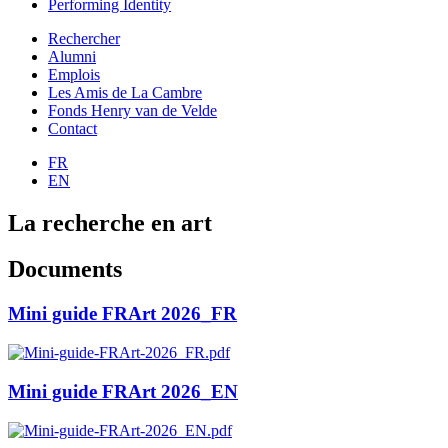
Performing Identity
Rechercher
Alumni
Emplois
Les Amis de La Cambre
Fonds Henry van de Velde
Contact
FR
EN
La recherche en art
Documents
Mini guide FRArt 2026_FR
Mini guide FRArt 2026_EN