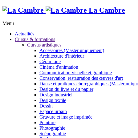
La Cambre
Menu
Actualités
Cursus & formations
Cursus artistiques
Accessoires (Master uniquement)
Architecture d'intérieur
Céramique
Cinéma d'animation
Communication visuelle et graphique
Conservation, restauration des œuvres d'art
Danse et pratiques chorégraphiques (Master uniqu
Design du livre et du papier
Design industriel
Design textile
Dessin
Espace urbain
Gravure et image imprimée
Peinture
Photographie
Scénographie