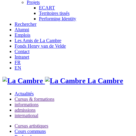
Projets
ECART
Territoires tissés
Performing Identity
Rechercher
Alumni
Emplois
Les Amis de La Cambre
Fonds Henry van de Velde
Contact
Intranet
FR
EN
La Cambre
Actualités
Cursus & formations
informations
admissions
international
Cursus artistiques
Cours communs