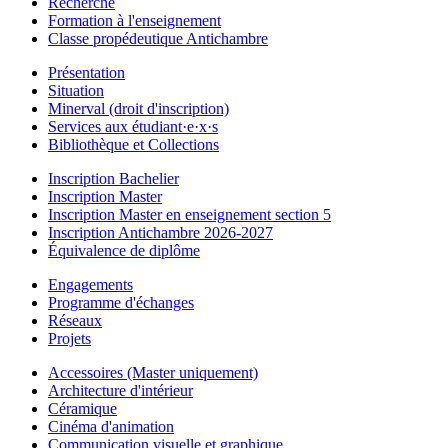
Recherche
Formation à l'enseignement
Classe propédeutique Antichambre
Présentation
Situation
Minerval (droit d'inscription)
Services aux étudiant·e·x·s
Bibliothèque et Collections
Inscription Bachelier
Inscription Master
Inscription Master en enseignement section 5
Inscription Antichambre 2026-2027
Équivalence de diplôme
Engagements
Programme d'échanges
Réseaux
Projets
Accessoires (Master uniquement)
Architecture d'intérieur
Céramique
Cinéma d'animation
Communication visuelle et graphique