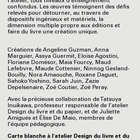
l’atelier, tous niveaux d’enseignement
confondus. Les œuvres témoignent des défis
relevés pour détourner, au travers de
dispositifs ingénieux et matériels, la
dimension multiple propre aux éditions et
faire du livre une création unique.
Créations de Angeline Guzman, Anna
Marguier, Assya Guermit, Eloïse Agostini,
Floriane Domésor, Maïa Fourcy, Maud
Lefebvre, Maude Cottenier, Ninnog Gesland-
Bouilly, Nora Amaouche, Roxane Daguet,
Sahoko Yoshino, Sarah Juin, Zazie
Depelsenaire, Zoé Coutier, Zoé Peray.
Avec la précieuse collaboration de Tatsuya
Inuikawa, professeur responsable de l’atelier
Design du livre et du papier, et de Juliette
Amigues et Élise De Maio, membres de
l’équipe pédagogique.
Carte blanche à l'atelier Design du livre et du