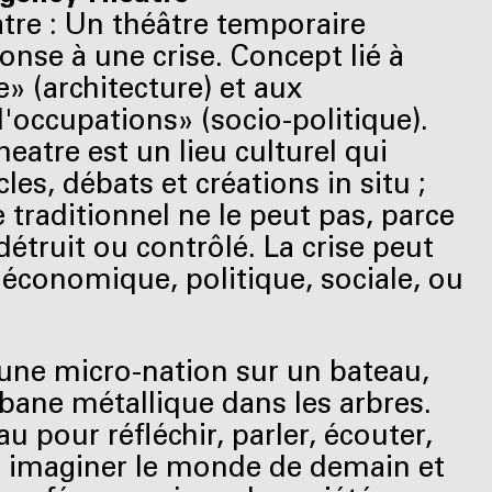
re : Un théâtre temporaire
onse à une crise. Concept lié à
e» (architecture) et aux
ccupations» (socio-politique).
atre est un lieu culturel qui
les, débats et créations in situ ;
 traditionnel ne le peut pas, parce
 détruit ou contrôlé. La crise peut
 économique, politique, sociale, ou
 une micro-nation sur un bateau,
bane métallique dans les arbres.
pour réfléchir, parler, écouter,
t imaginer le monde de demain et