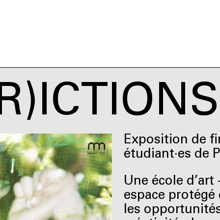
(R)ICTIONS
Exposition de fi
étudiant·es de 
Une école d’art -
espace protégé 
les opportunité