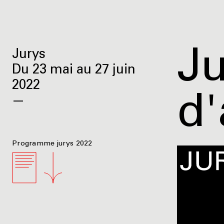
Ju
Jurys
Du 23 mai au 27 juin
2022
d'
—
Programme jurys 2022