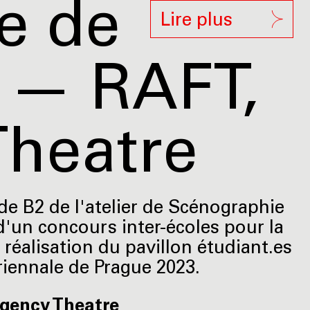
e de
Lire plus
 — RAFT,
heatre
de B2 de l'atelier de Scénographie
d'un concours inter-écoles pour la
 réalisation du pavillon étudiant.es
riennale de Prague 2023.
gency Theatre