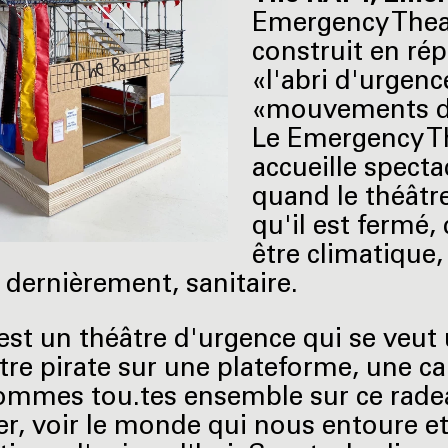
Emergency Theat
construit en rép
«l'abri d'urgenc
«mouvements d'o
Le Emergency The
accueille spectac
quand le théâtre
qu'il est fermé,
être climatique,
ernièrement, sanitaire.
 est un théâtre d'urgence qui se veut
tre pirate sur une plateforme, une ca
mmes tou.tes ensemble sur ce radeau 
r, voir le monde qui nous entoure e