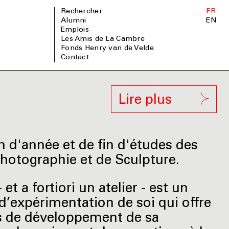
Rechercher
FR
Alumni
EN
Emplois
Les Amis de La Cambre
Fonds Henry van de Velde
Contact
Lire plus
n d'année et de fin d'études des
Photographie et de Sculpture.
 et a fortiori un atelier - est un
d’expérimentation de soi qui offre
s de développement de sa