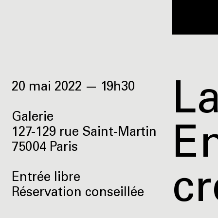
L
20 mai 2022 — 19h30
Galerie
En
127-129 rue Saint-Martin
75004 Paris
cr
Entrée libre
Réservation conseillée