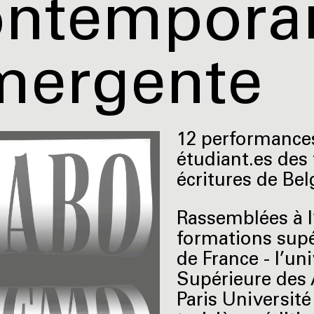
ontempora
mergente
12 performances
étudiant.es des
écritures de Bel
Rassemblées à l’
formations supé
de France - l’uni
Supérieure des 
Paris Université