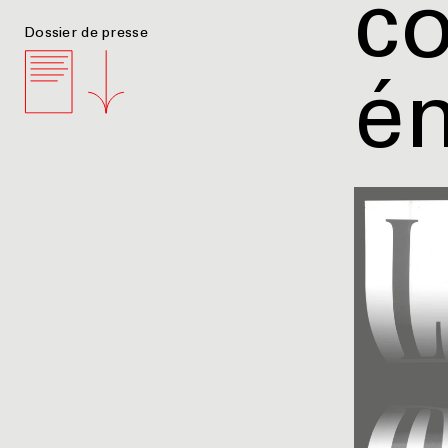
c
Dossier de presse
é