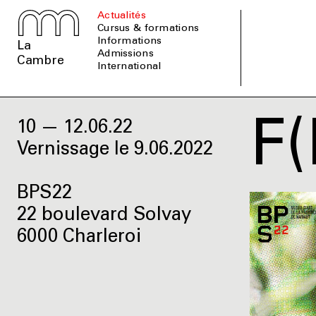
Actualités
Cursus & formations
informations
La
admissions
Cambre
international
F
10 — 12.06.22
Vernissage le 9.06.2022
BPS22
22 boulevard Solvay
6000 Charleroi