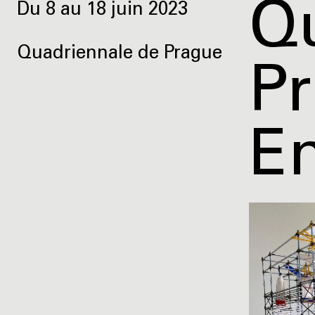
Q
Du 8 au 18 juin 2023
Quadriennale de Prague
P
E