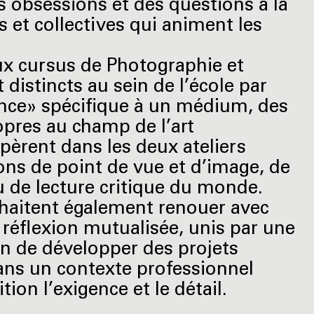
es obsessions et des questions à la
es et collectives qui animent les
ux cursus de Photographie et
 distincts au sein de l’école par
nce» spécifique à un médium, des
pres au champ de l’art
èrent dans les deux ateliers
ons de point de vue et d’image, de
u de lecture critique du monde.
uhaitent également renouer avec
 réflexion mutualisée, unis par une
n de développer des projets
ans un contexte professionnel
ion l’exigence et le détail.