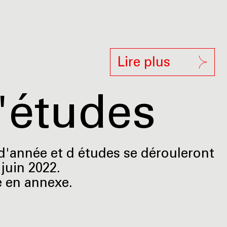
Lire plus
'études
 d'année et d études se dérouleront
juin 2022.
 en annexe.